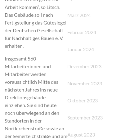
Arbeit kommen“, so Litsch.
Das Gebäude soll nach
März 2024
Fertigstellung das Gütesiegel
der Deutschen Gesellschaft
Februar 2024
für Nachhaltiges Bauen e. V.
erhalten.
Januar 2024
Insgesamt 560
Dezember 2023
Mitarbeiterinnen und
Mitarbeiter werden
voraussichtlich Mitte des
November 2023
nächsten Jahres ins neue
Direktionsgebäude
Oktober 2023
einziehen. Sie sind heute
noch überwiegend an den
September 2023
Standorten in der
Nortkirchenstraße sowie an
August 2023
der Semerteichstraße und am