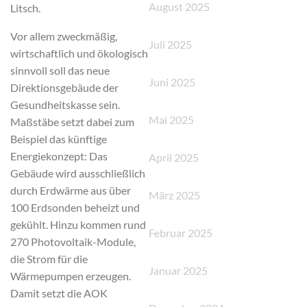
August 2025
Litsch.
Vor allem zweckmäßig,
Juli 2025
wirtschaftlich und ökologisch
sinnvoll soll das neue
Juni 2025
Direktionsgebäude der
Gesundheitskasse sein.
Mai 2025
Maßstäbe setzt dabei zum
Beispiel das künftige
Energiekonzept: Das
April 2025
Gebäude wird ausschließlich
durch Erdwärme aus über
März 2025
100 Erdsonden beheizt und
gekühlt. Hinzu kommen rund
Februar 2025
270 Photovoltaik-Module,
die Strom für die
Januar 2025
Wärmepumpen erzeugen.
Damit setzt die AOK