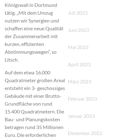
Königswall in Dortmund
Juli 2023
tätig. „Mit dem Umzug
nutzen wir Synergien und
schaffen eine neue Qualität
Juni 2023
der Zusammenarbeit mit
kurzen, effizienten
Mai 2023
Abstimmungswegen“, so
Litsch.
April 2023
Auf dem etwa 16.000
Quadratmeter großen Areal
März 2023
entsteht ein 3- geschossiges
Gebäude mit einer Brutto-
Februar 2023
Grundfläche von rund
15.400 Quadratmetern. Die
Januar 2023
Bau- und Planungskosten
betragen rund 35 Millionen
Dezember 2022
Euro. Die erforderlichen