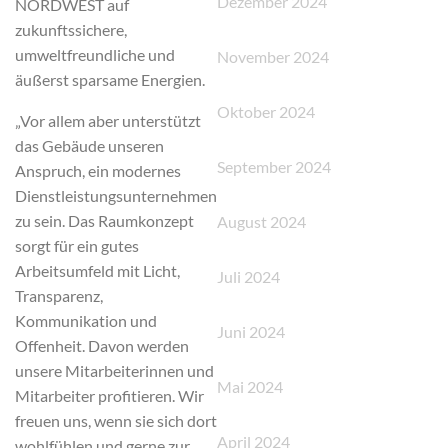
Dezember 2024
NORDWEST auf
zukunftssichere,
umweltfreundliche und
November 2024
äußerst sparsame Energien.
Oktober 2024
„Vor allem aber unterstützt
das Gebäude unseren
September 2024
Anspruch, ein modernes
Dienstleistungsunternehmen
zu sein. Das Raumkonzept
August 2024
sorgt für ein gutes
Arbeitsumfeld mit Licht,
Juli 2024
Transparenz,
Kommunikation und
Juni 2024
Offenheit. Davon werden
unsere Mitarbeiterinnen und
Mai 2024
Mitarbeiter profitieren. Wir
freuen uns, wenn sie sich dort
April 2024
wohlfühlen und gerne zur