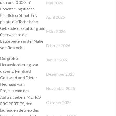
die rund 3 000 m²
Mai 2026
Erweiterungsfläche
feierlich eröffnet. f+k
April 2026
plante die Technische
Gebäudeausstattung und
März 2026
überwachte die
Bauarbeiten in der Nähe
Februar 2026
von Rostock!
Die größte
Januar 2026
Herausforderung war
dabei lt. Reinhard
Dezember 2025
Gottwald und Dieter
Neuhaus vom
November 2025
Projektteam des
Auftraggebers METRO
Oktober 2025
PROPERTIES, den
laufenden Betrieb des