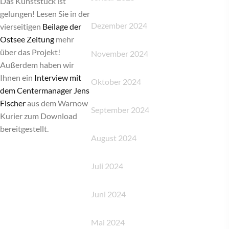
Das Kunststück ist
gelungen! Lesen Sie in der
Dezember 2024
vierseitigen
Beilage der
Ostsee Zeitung
mehr
über das Projekt!
November 2024
Außerdem haben wir
Ihnen ein
Interview mit
Oktober 2024
dem Centermanager Jens
Fischer
aus dem Warnow
September 2024
Kurier zum Download
bereitgestellt.
August 2024
Juli 2024
Juni 2024
Mai 2024