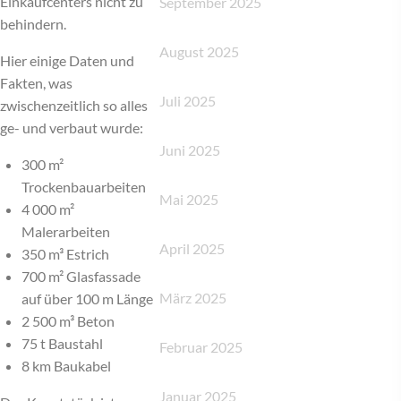
Einkaufcenters nicht zu
September 2025
behindern.
August 2025
Hier einige Daten und
Fakten, was
Juli 2025
zwischenzeitlich so alles
ge- und verbaut wurde:
Juni 2025
300 m²
Trockenbauarbeiten
Mai 2025
4 000 m²
Malerarbeiten
April 2025
350 m³ Estrich
700 m² Glasfassade
März 2025
auf über 100 m Länge
2 500 m³ Beton
75 t Baustahl
Februar 2025
8 km Baukabel
Januar 2025