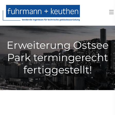
Erweiterung Ostsee
Park termingerecht
fertiggestellt!