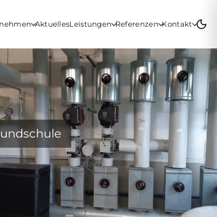
rnehmen
Aktuelles
Leistungen
Referenzen
Kontakt
rundschule