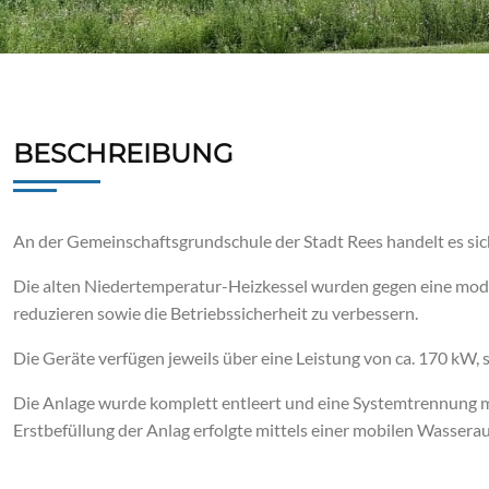
BESCHREIBUNG
An der Gemeinschaftsgrundschule der Stadt Rees handelt es si
Die alten Niedertemperatur-Heizkessel wurden gegen eine mode
reduzieren sowie die Betriebssicherheit zu verbessern.
Die Geräte verfügen jeweils über eine Leistung von ca. 170 kW,
Die Anlage wurde komplett entleert und eine Systemtrennung mi
Erstbefüllung der Anlag erfolgte mittels einer mobilen Wassera