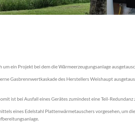
ch um ein Projekt bei dem die Wärmeerzeugungsanlage ausgetausc
rne Gasbrennwertkaskade des Herstellers Weishaupt ausgetausch
 somit ist bei Ausfall eines Gerätes zumindest eine Teil-Redund
ttels eines Edelstahl Plattenwärmetauschers vorgesehen, um die
ufbereitungsanlage.