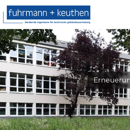
Erneuerun