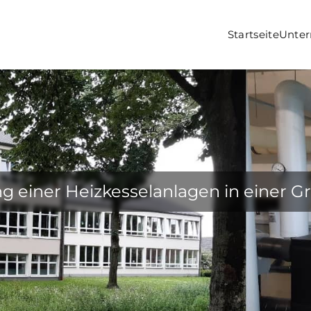
Startseite
Unte
g einer Heizkesselanlagen in einer G