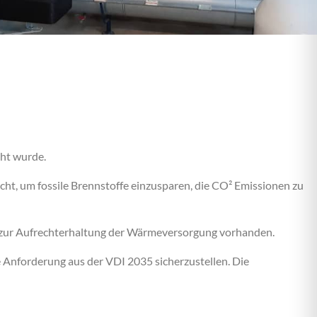
ht wurde.
t, um fossile Brennstoffe einzusparen, die CO² Emissionen zu
anz zur Aufrechterhaltung der Wärmeversorgung vorhanden.
 Anforderung aus der VDI 2035 sicherzustellen. Die